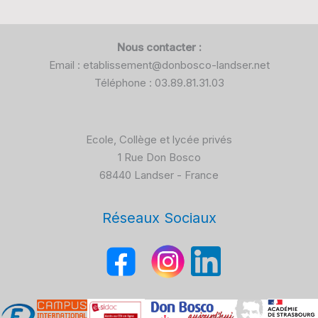
Nous contacter :
Email : etablissement@donbosco-landser.net
Téléphone : 03.89.81.31.03
Ecole, Collège et lycée privés
1 Rue Don Bosco
68440 Landser - France
Réseaux Sociaux