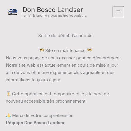
Aller
Don Bosco Landser
au
Mai
j’ai fait le brouillon; vous mettrez les couleurs.
contenu
Men
Sortie de début d’année 4e
Site en maintenance
Nous vous prions de nous excuser pour ce désagrément.
Notre site web est actuellement en cours de mise à jour
afin de vous offrir une expérience plus agréable et des
informations toujours à jour.
Cette opération est temporaire et le site sera de
nouveau accessible très prochainement.
Merci de votre compréhension.
L’équipe Don Bosco Landser