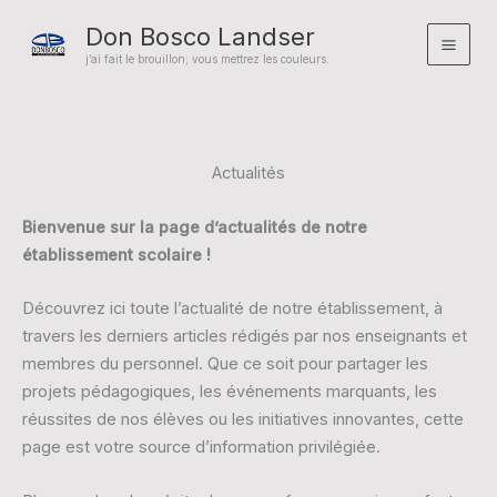
Aller
Don Bosco Landser
au
Mai
j’ai fait le brouillon; vous mettrez les couleurs.
contenu
Men
Actualités
Bienvenue sur la page d’actualités de notre
établissement scolaire !
Découvrez ici toute l’actualité de notre établissement, à
travers les derniers articles rédigés par nos enseignants et
membres du personnel. Que ce soit pour partager les
projets pédagogiques, les événements marquants, les
réussites de nos élèves ou les initiatives innovantes, cette
page est votre source d’information privilégiée.