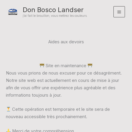
Aller
Don Bosco Landser
au
Mai
j’ai fait le brouillon; vous mettrez les couleurs.
contenu
Men
Aides aux devoirs
Site en maintenance
Nous vous prions de nous excuser pour ce désagrément.
Notre site web est actuellement en cours de mise à jour
afin de vous offrir une expérience plus agréable et des
informations toujours à jour.
Cette opération est temporaire et le site sera de
nouveau accessible très prochainement.
Merci de votre compréhension.